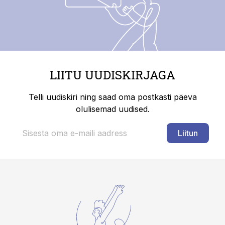
LIITU UUDISKIRJAGA
Telli uudiskiri ning saad oma postkasti päeva
olulisemad uudised.
Liitun