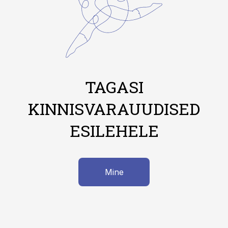
TAGASI
KINNISVARAUUDISED
ESILEHELE
Mine