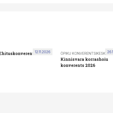
12.11.2026
26.
 Ehituskonverents 2026
ÖPIKU KONVERENTSIKESKUS
Kinnisvara korrashoiu
konverents 2026