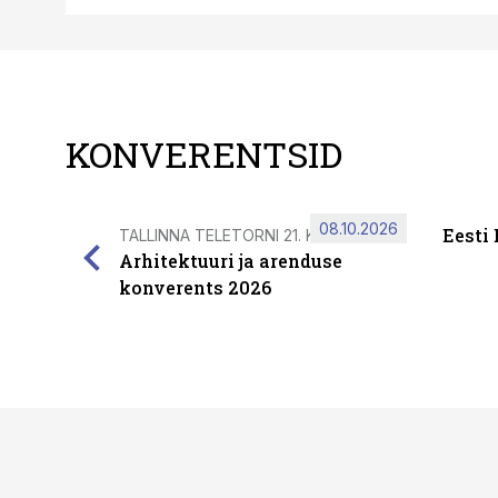
KONVERENTSID
08.10.2026
Eesti
TALLINNA TELETORNI 21. KORRUSEL
Arhitektuuri ja arenduse
konverents 2026