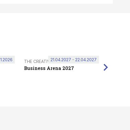
11.2026
21.04.2027 - 22.04.2027
THE CREATIVE HUB
Business Arena 2027