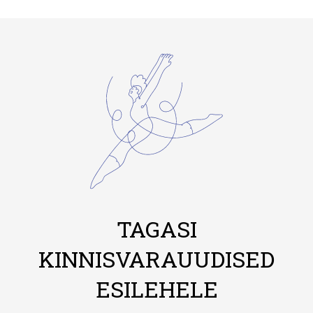
TAGASI
KINNISVARAUUDISED
ESILEHELE