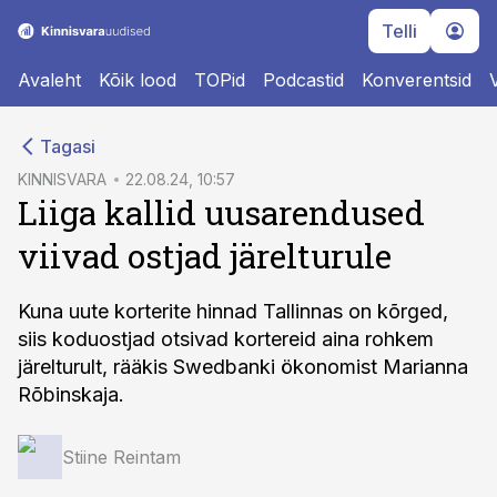
Telli
Avaleht
Kõik lood
TOPid
Podcastid
Konverentsid
cebook
Tagasi
Twitter)
KINNISVARA
22.08.24, 10:57
Liiga kallid uusarendused
kedIn
viivad ostjad järelturule
ail
k
Kuna uute korterite hinnad Tallinnas on kõrged,
siis koduostjad otsivad kortereid aina rohkem
järelturult, rääkis Swedbanki ökonomist Marianna
Rõbinskaja.
Stiine Reintam