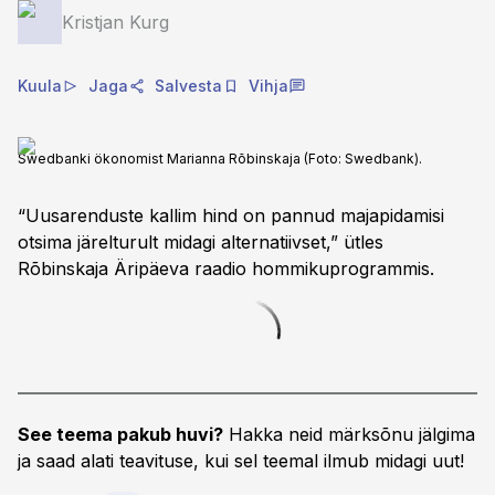
Kristjan Kurg
Kuula
Jaga
Salvesta
Vihja
Swedbanki ökonomist Marianna Rõbinskaja (Foto: Swedbank).
“Uusarenduste kallim hind on pannud majapidamisi
otsima järelturult midagi alternatiivset,” ütles
Rõbinskaja Äripäeva raadio hommikuprogrammis.
See teema pakub huvi?
Hakka neid märksõnu jälgima
ja saad alati teavituse, kui sel teemal ilmub midagi uut!