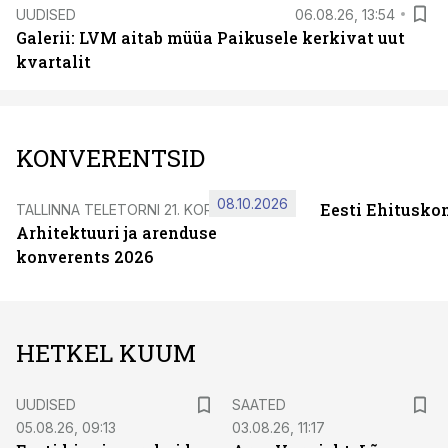
UUDISED
06.08.26, 13:54
Galerii: LVM aitab müüa Paikusele kerkivat uut
kvartalit
KONVERENTSID
08.10.2026
Eesti Ehitusko
TALLINNA TELETORNI 21. KORRUSEL
Arhitektuuri ja arenduse
konverents 2026
HETKEL KUUM
UUDISED
SAATED
05.08.26, 09:13
03.08.26, 11:17