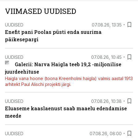
VIIMASED UUDISED
UUDISED
07.08.26, 13:35
Enefit pani Poolas püsti enda suurima
päikesepargi
UUDISED
07.08.26, 10:45
Galerii: Narva Haigla teeb 19,2 -miljonilise
juurdeehituse
Haigla vana hoone (toona Kreenholmi haigla) valmis aastal 1913
arhitekt Paul Alischi projekti järgi.
UUDISED
07.08.26, 10:38
Eluaseme kaaslaenust saab maaelu edendamise
meede
UUDISED
07.08.26, 08:00