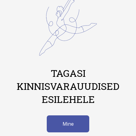
TAGASI
KINNISVARAUUDISED
ESILEHELE
Mine