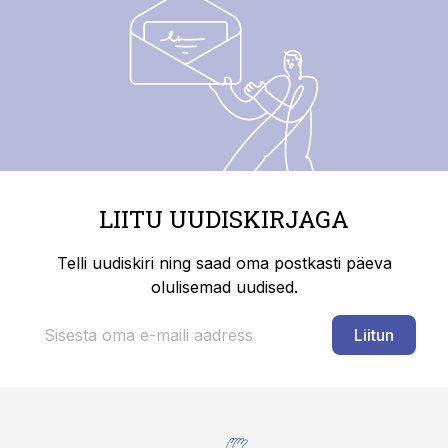
LIITU UUDISKIRJAGA
Telli uudiskiri ning saad oma postkasti päeva
olulisemad uudised.
Liitun