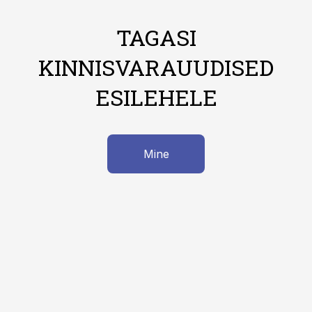
TAGASI
KINNISVARAUUDISED
ESILEHELE
Mine