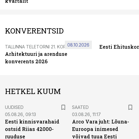
kvartalit
KONVERENTSID
08.10.2026
Eesti Ehitusko
TALLINNA TELETORNI 21. KORRUSEL
Arhitektuuri ja arenduse
konverents 2026
HETKEL KUUM
UUDISED
SAATED
05.08.26, 09:13
03.08.26, 11:17
Eesti kinnisvarahaid
Arco Vara juht: Lõuna-
ostsid Riias 42000-
Euroopa inimesed
ruuduse
võivad tuua Eesti