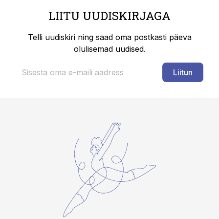
LIITU UUDISKIRJAGA
Telli uudiskiri ning saad oma postkasti päeva
olulisemad uudised.
Liitun