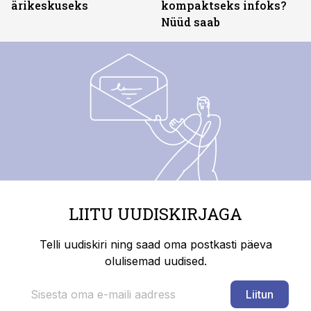
ärikeskuseks
kompaktseks infoks?
Nüüd saab
LIITU UUDISKIRJAGA
Telli uudiskiri ning saad oma postkasti päeva
olulisemad uudised.
Liitun