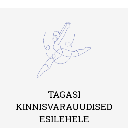
TAGASI
KINNISVARAUUDISED
ESILEHELE