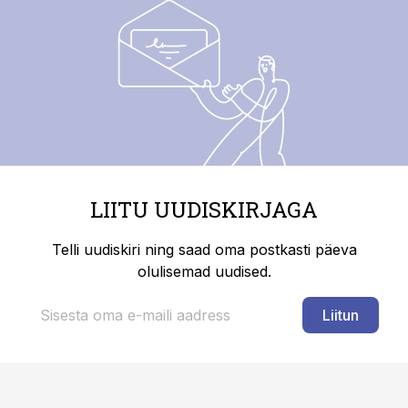
LIITU UUDISKIRJAGA
Telli uudiskiri ning saad oma postkasti päeva
olulisemad uudised.
Liitun