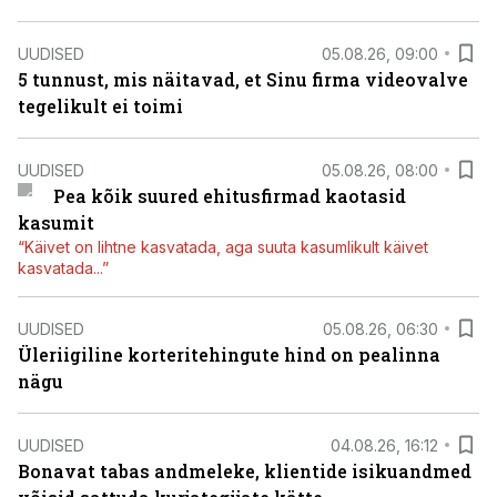
UUDISED
05.08.26, 09:00
5 tunnust, mis näitavad, et Sinu firma videovalve
tegelikult ei toimi
UUDISED
05.08.26, 08:00
Pea kõik suured ehitusfirmad kaotasid
kasumit
“Käivet on lihtne kasvatada, aga suuta kasumlikult käivet
kasvatada...”
UUDISED
05.08.26, 06:30
Üleriigiline korteritehingute hind on pealinna
nägu
UUDISED
04.08.26, 16:12
Bonavat tabas andmeleke, klientide isikuandmed