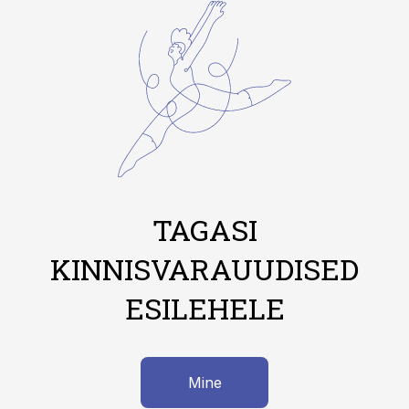
TAGASI
KINNISVARAUUDISED
ESILEHELE
Mine