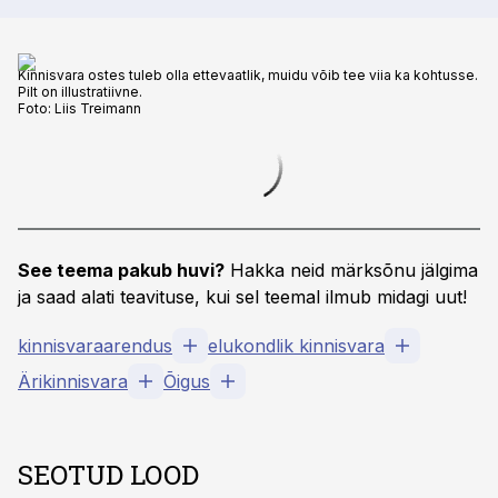
Kinnisvara ostes tuleb olla ettevaatlik, muidu võib tee viia ka kohtusse.
Pilt on illustratiivne.
Foto:
Liis Treimann
See teema pakub huvi?
Hakka neid märksõnu jälgima
ja saad alati teavituse, kui sel teemal ilmub midagi uut!
kinnisvaraarendus
elukondlik kinnisvara
Ärikinnisvara
Õigus
SEOTUD LOOD