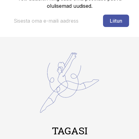
olulisemad uudised.
Liitun
TAGASI