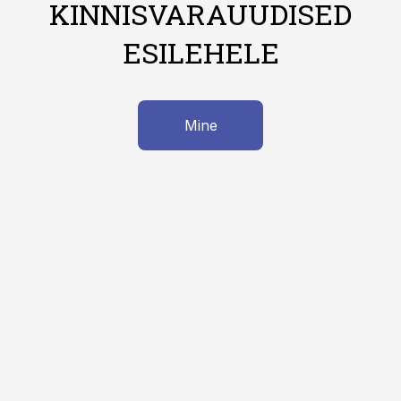
KINNISVARAUUDISED
ESILEHELE
Mine