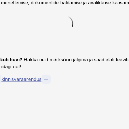
 menetlemise, dokumentide haldamise ja avalikkuse kaasam
kub huvi?
Hakka neid märksõnu jälgima ja saad alati teavitu
idagi uut!
kinnisvaraarendus