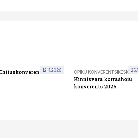
12.11.2026
26.
 Ehituskonverents 2026
ÖPIKU KONVERENTSIKESKUS
Kinnisvara korrashoiu
konverents 2026