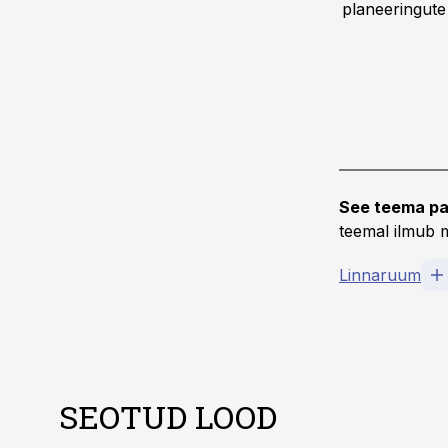
planeeringute
See teema pa
teemal ilmub m
Linnaruum
SEOTUD LOOD