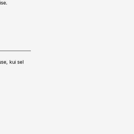
ise.
se, kui sel