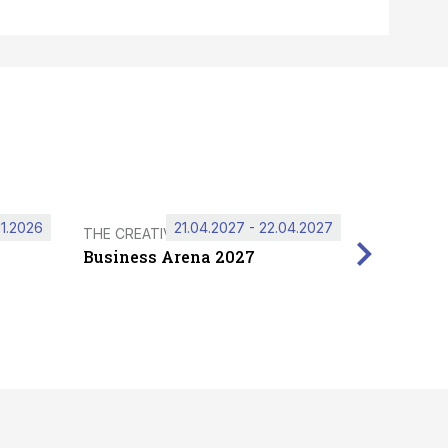
11.2026
21.04.2027 - 22.04.2027
THE CREATIVE HUB
Business Arena 2027