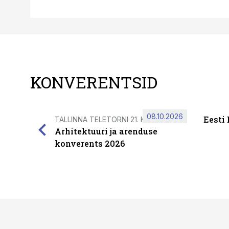
KONVERENTSID
08.10.2026
Eesti
TALLINNA TELETORNI 21. KORRUSEL
Arhitektuuri ja arenduse
konverents 2026