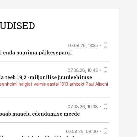
UDISED
07.08.26, 13:35
ti enda suurima päikesepargi
07.08.26, 10:45
a teeb 19,2 -miljonilise juurdeehituse
nholmi haigla) valmis aastal 1913 arhitekt Paul Alischi
07.08.26, 10:38
 saab maaelu edendamise meede
07.08.26, 08:00