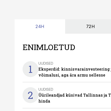
24H
72H
ENIMLOETUD
UUDISED
1
Eksperdid: kinnisvarainvesteering
võimalusi, aga ära armu sellesse
UUDISED
2
Üürileandjad küsivad Tallinnas ja T
hinda