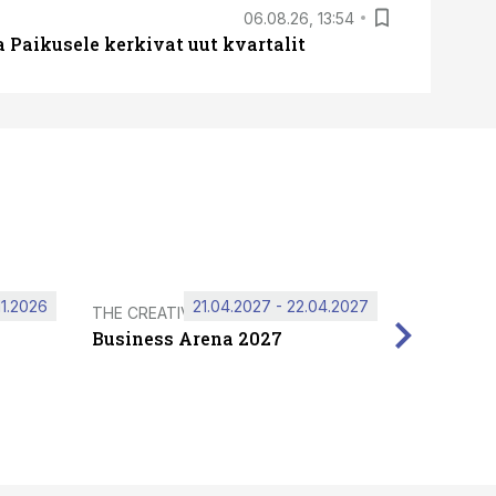
06.08.26, 13:54
a Paikusele kerkivat uut kvartalit
11.2026
21.04.2027 - 22.04.2027
THE CREATIVE HUB
Business Arena 2027