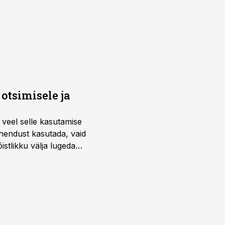
otsimisele ja
 veel selle kasutamise
ahendust kasutada, vaid
istlikku välja lugeda