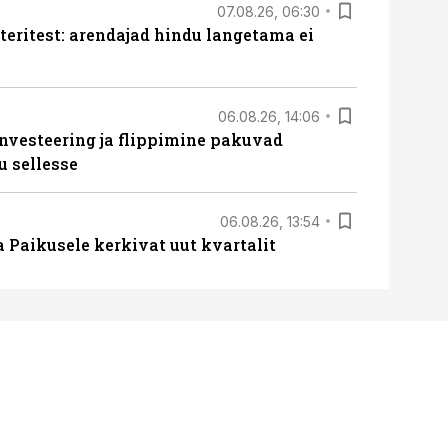
07.08.26, 06:30
teritest: arendajad hindu langetama ei
06.08.26, 14:06
nvesteering ja flippimine pakuvad
u sellesse
06.08.26, 13:54
a Paikusele kerkivat uut kvartalit