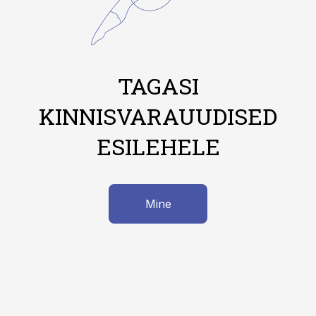
TAGASI
KINNISVARAUUDISED
ESILEHELE
Mine