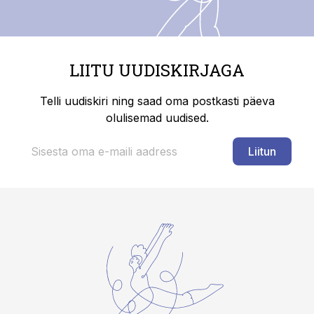
LIITU UUDISKIRJAGA
Telli uudiskiri ning saad oma postkasti päeva
olulisemad uudised.
Liitun