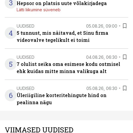
3
Hepsor on platsis uute võlakirjadega
Lätti liikumine süveneb
UUDISED
05.08.26, 09:00
4
5 tunnust, mis näitavad, et Sinu firma
videovalve tegelikult ei toimi
UUDISED
04.08.26, 06:30
5
7 olulist seika oma esimese kodu ostmisel
ehk kuidas mitte minna valikuga alt
UUDISED
05.08.26, 06:30
6
Üleriigiline korteritehingute hind on
pealinna nägu
VIIMASED UUDISED