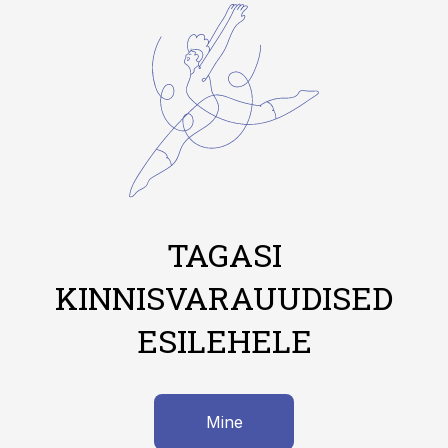
TAGASI
KINNISVARAUUDISED
ESILEHELE
Mine