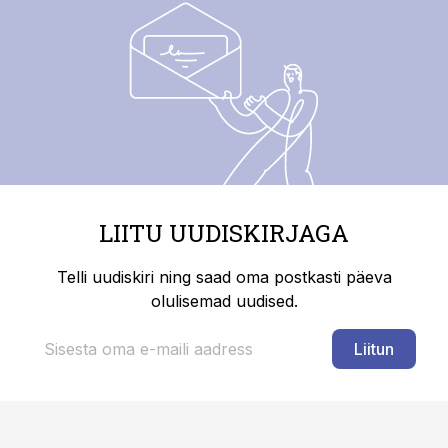
LIITU UUDISKIRJAGA
Telli uudiskiri ning saad oma postkasti päeva
olulisemad uudised.
Liitun