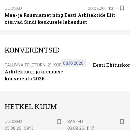
UUDISED
06.08.26, 11:31
Maa- ja Ruumiamet ning Eesti Arhitektide Liit
otsivad Sindi keskusele lahendust
KONVERENTSID
08.10.2026
Eesti Ehitusko
TALLINNA TELETORNI 21. KORRUSEL
Arhitektuuri ja arenduse
konverents 2026
HETKEL KUUM
UUDISED
SAATED
05.08.26, 09:13
03.08.26, 11:17