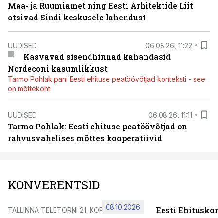
Maa- ja Ruumiamet ning Eesti Arhitektide Liit
otsivad Sindi keskusele lahendust
UUDISED
06.08.26, 11:22
Kasvavad sisendhinnad kahandasid
Nordeconi kasumlikkust
Tarmo Pohlak pani Eesti ehituse peatöövõtjad konteksti - see
on mõttekoht
UUDISED
06.08.26, 11:11
Tarmo Pohlak: Eesti ehituse peatöövõtjad on
rahvusvahelises mõttes kooperatiivid
KONVERENTSID
08.10.2026
Eesti Ehitusko
TALLINNA TELETORNI 21. KORRUSEL