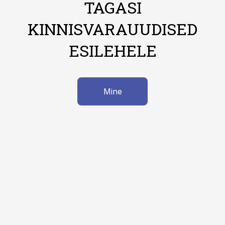
TAGASI
KINNISVARAUUDISED
ESILEHELE
Mine