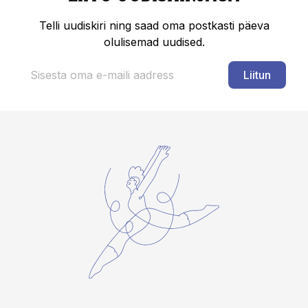
Telli uudiskiri ning saad oma postkasti päeva
olulisemad uudised.
Liitun