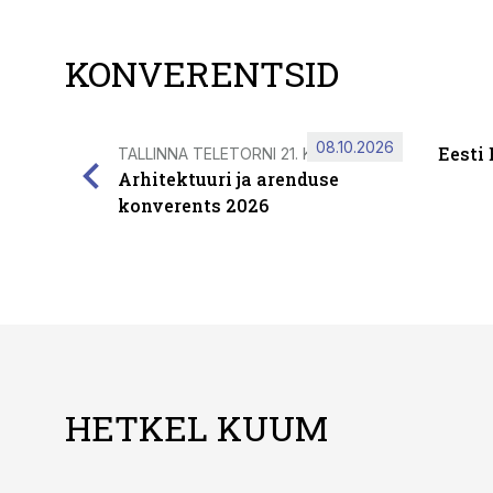
KONVERENTSID
08.10.2026
Eesti
TALLINNA TELETORNI 21. KORRUSEL
Arhitektuuri ja arenduse
konverents 2026
HETKEL KUUM