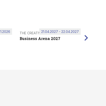
11.2026
21.04.2027 - 22.04.2027
THE CREATIVE HUB
Business Arena 2027