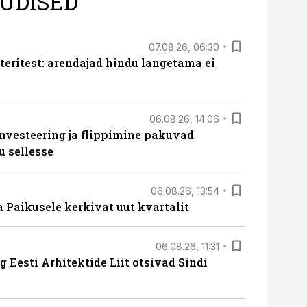
UDISED
07.08.26, 06:30
teritest: arendajad hindu langetama ei
06.08.26, 14:06
nvesteering ja flippimine pakuvad
u sellesse
06.08.26, 13:54
a Paikusele kerkivat uut kvartalit
06.08.26, 11:31
 Eesti Arhitektide Liit otsivad Sindi