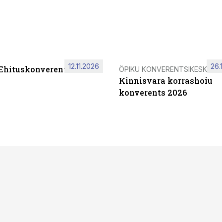
12.11.2026
26.
 Ehituskonverents 2026
ÖPIKU KONVERENTSIKESKUS
Kinnisvara korrashoiu
konverents 2026