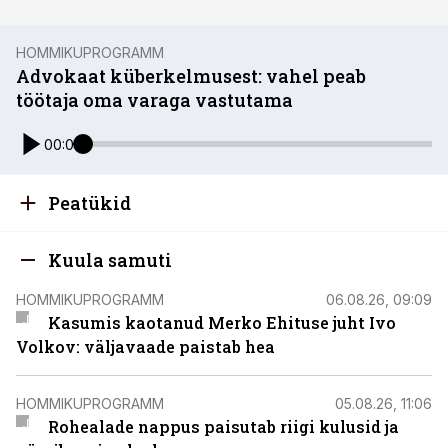
HOMMIKUPROGRAMM
Advokaat küberkelmusest: vahel peab
töötaja oma varaga vastutama
00:00
Peatükid
Kuula samuti
HOMMIKUPROGRAMM
06.08.26, 09:09
Kasumis kaotanud Merko Ehituse juht Ivo
Volkov: väljavaade paistab hea
HOMMIKUPROGRAMM
05.08.26, 11:06
Rohealade nappus paisutab riigi kulusid ja