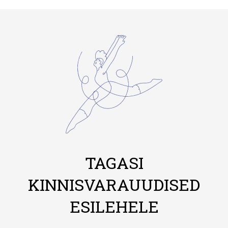
TAGASI
KINNISVARAUUDISED
ESILEHELE