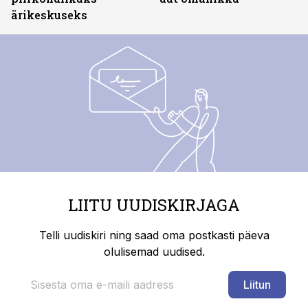
ärikeskuseks
LIITU UUDISKIRJAGA
Telli uudiskiri ning saad oma postkasti päeva
olulisemad uudised.
Liitun