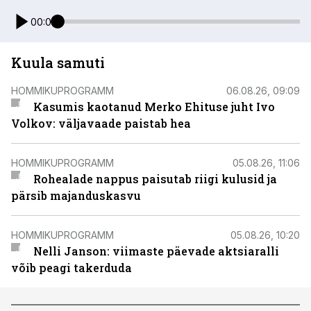
00:00
Kuula samuti
HOMMIKUPROGRAMM
06.08.26, 09:09
Kasumis kaotanud Merko Ehituse juht Ivo
Volkov: väljavaade paistab hea
HOMMIKUPROGRAMM
05.08.26, 11:06
Rohealade nappus paisutab riigi kulusid ja
pärsib majanduskasvu
HOMMIKUPROGRAMM
05.08.26, 10:20
Nelli Janson: viimaste päevade aktsiaralli
võib peagi takerduda