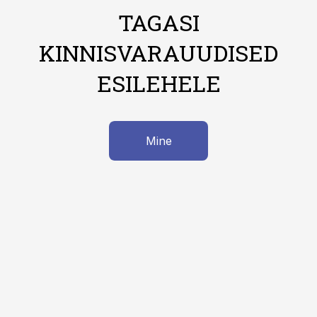
TAGASI
KINNISVARAUUDISED
ESILEHELE
Mine