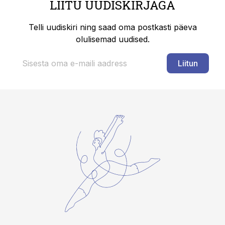
LIITU UUDISKIRJAGA
Telli uudiskiri ning saad oma postkasti päeva
olulisemad uudised.
Liitun