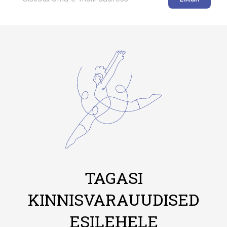
TAGASI
KINNISVARAUUDISED
ESILEHELE