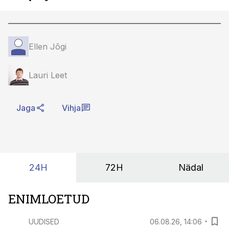
Ellen Jõgi
Lauri Leet
Jaga
Vihja
24H
72H
Nädal
ENIMLOETUD
UUDISED
06.08.26, 14:06