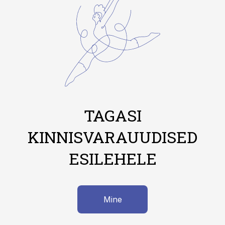
TAGASI
KINNISVARAUUDISED
ESILEHELE
Mine