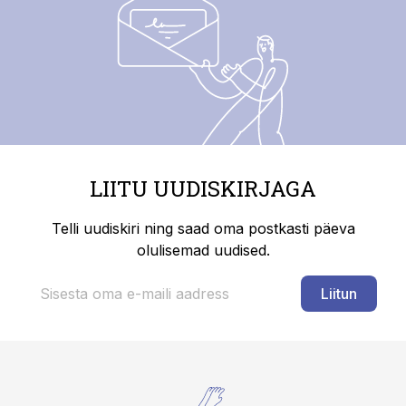
LIITU UUDISKIRJAGA
Telli uudiskiri ning saad oma postkasti päeva
olulisemad uudised.
Liitun