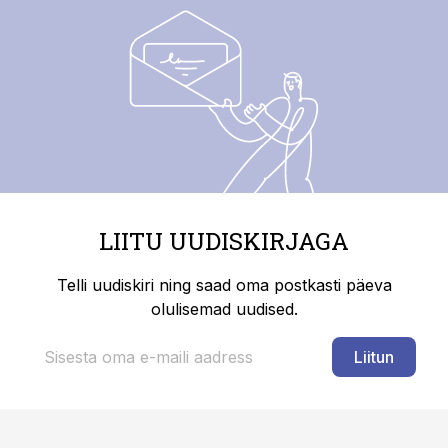
LIITU UUDISKIRJAGA
Telli uudiskiri ning saad oma postkasti päeva
olulisemad uudised.
Liitun