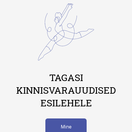
TAGASI
KINNISVARAUUDISED
ESILEHELE
Mine