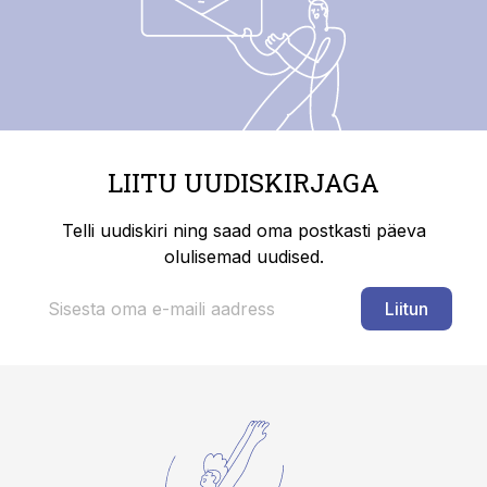
LIITU UUDISKIRJAGA
Telli uudiskiri ning saad oma postkasti päeva
olulisemad uudised.
Liitun