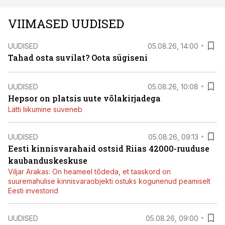
VIIMASED UUDISED
UUDISED
05.08.26, 14:00
Tahad osta suvilat? Oota sügiseni
UUDISED
05.08.26, 10:08
Hepsor on platsis uute võlakirjadega
Lätti liikumine süveneb
UUDISED
05.08.26, 09:13
Eesti kinnisvarahaid ostsid Riias 42000-ruuduse
kaubanduskeskuse
Viljar Arakas: On heameel tõdeda, et taaskord on
suuremahulise kinnisvaraobjekti ostuks kogunenud peamiselt
Eesti investorid
UUDISED
05.08.26, 09:00