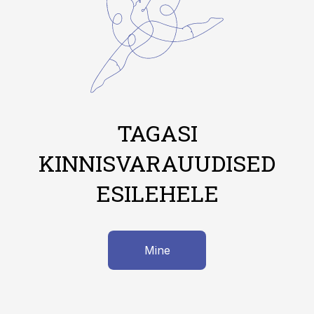
TAGASI
KINNISVARAUUDISED
ESILEHELE
Mine