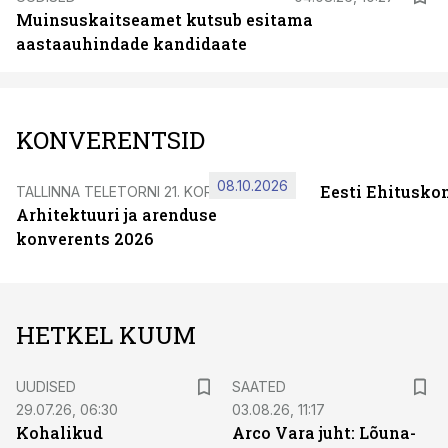
Muinsuskaitseamet kutsub esitama
aastaauhindade kandidaate
KONVERENTSID
08.10.2026
Eesti Ehitusko
TALLINNA TELETORNI 21. KORRUSEL
Arhitektuuri ja arenduse
konverents 2026
HETKEL KUUM
UUDISED
SAATED
29.07.26, 06:30
03.08.26, 11:17
Kohalikud
Arco Vara juht: Lõuna-