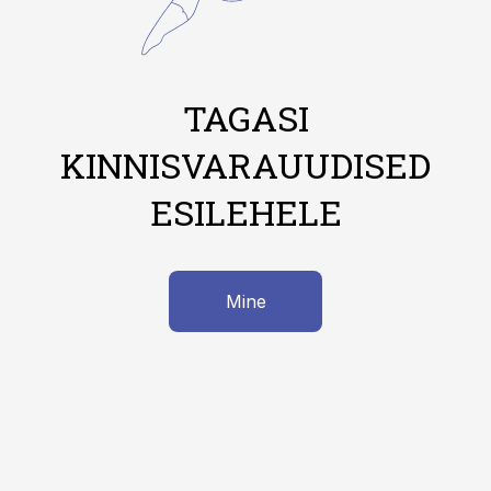
TAGASI
KINNISVARAUUDISED
ESILEHELE
Mine