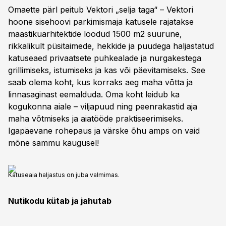
Omaette pärl peitub Vektori „selja taga“ – Vektori
hoone sisehoovi parkimismaja katusele rajatakse
maastikuarhitektide loodud 1500 m2 suurune,
rikkalikult püsitaimede, hekkide ja puudega haljastatud
katuseaed privaatsete puhkealade ja nurgakestega
grillimiseks, istumiseks ja kas või päevitamiseks. See
saab olema koht, kus korraks aeg maha võtta ja
linnasaginast eemalduda. Oma koht leidub ka
kogukonna aiale – viljapuud ning peenrakastid aja
maha võtmiseks ja aiatööde praktiseerimiseks.
Igapäevane rohepaus ja värske õhu amps on vaid
mõne sammu kaugusel!
Katuseaia haljastus on juba valmimas.
Nutikodu kütab ja jahutab