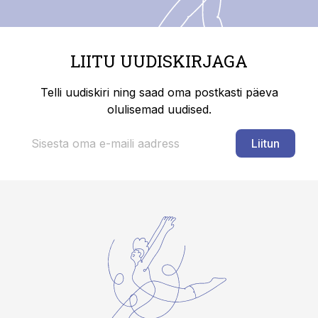
LIITU UUDISKIRJAGA
Telli uudiskiri ning saad oma postkasti päeva
olulisemad uudised.
Liitun