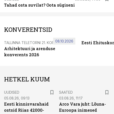
Tahad osta suvilat? Oota sügiseni
KONVERENTSID
08.10.2026
Eesti Ehitusko
TALLINNA TELETORNI 21. KORRUSEL
Arhitektuuri ja arenduse
konverents 2026
HETKEL KUUM
UUDISED
SAATED
05.08.26, 09:13
03.08.26, 11:17
Eesti kinnisvarahaid
Arco Vara juht: Lõuna-
ostsid Riias 42000-
Euroopa inimesed