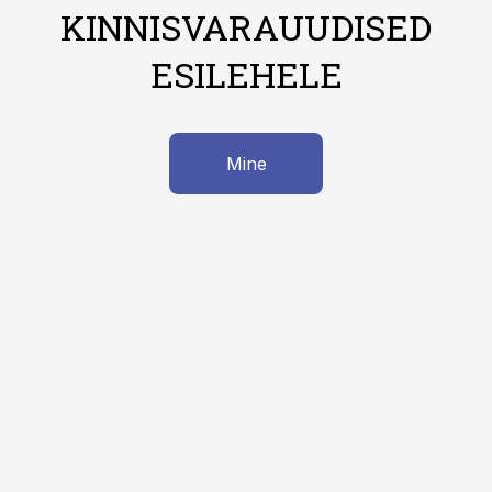
KINNISVARAUUDISED
ESILEHELE
Mine