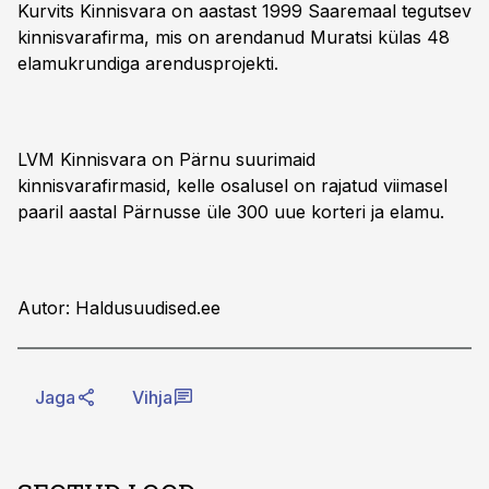
Kurvits Kinnisvara on aastast 1999 Saaremaal tegutsev
kinnisvarafirma, mis on arendanud Muratsi külas 48
elamukrundiga arendusprojekti.
LVM Kinnisvara on Pärnu suurimaid
kinnisvarafirmasid, kelle osalusel on rajatud viimasel
paaril aastal Pärnusse üle 300 uue korteri ja elamu.
Autor: Haldusuudised.ee
Jaga
Vihja