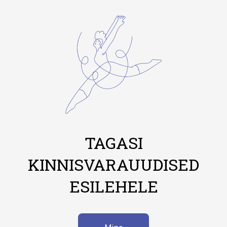
TAGASI
KINNISVARAUUDISED
ESILEHELE