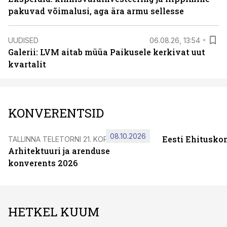
pakuvad võimalusi, aga ära armu sellesse
UUDISED
06.08.26, 13:54
Galerii: LVM aitab müüa Paikusele kerkivat uut
kvartalit
KONVERENTSID
08.10.2026
Eesti Ehitusko
TALLINNA TELETORNI 21. KORRUSEL
Arhitektuuri ja arenduse
konverents 2026
HETKEL KUUM