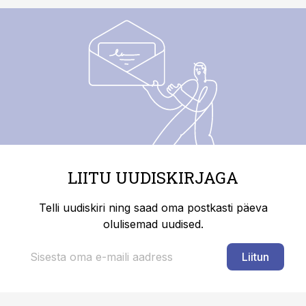
LIITU UUDISKIRJAGA
Telli uudiskiri ning saad oma postkasti päeva
olulisemad uudised.
Liitun