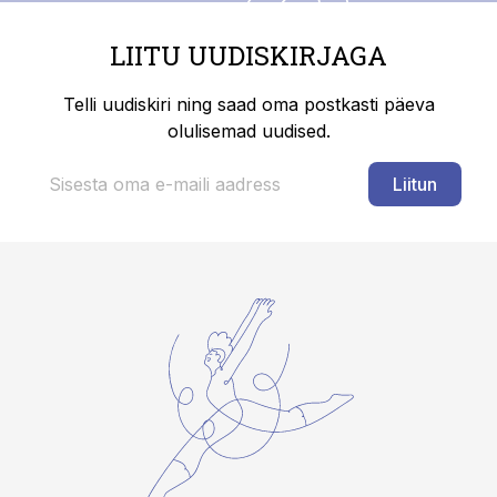
LIITU UUDISKIRJAGA
Telli uudiskiri ning saad oma postkasti päeva
olulisemad uudised.
Liitun