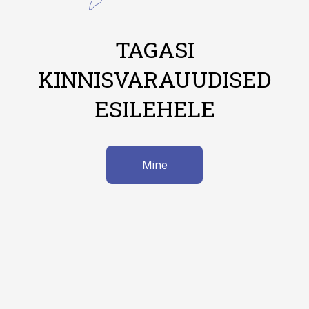
TAGASI
KINNISVARAUUDISED
ESILEHELE
Mine