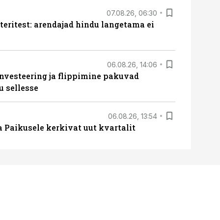
07.08.26, 06:30
teritest: arendajad hindu langetama ei
06.08.26, 14:06
nvesteering ja flippimine pakuvad
u sellesse
06.08.26, 13:54
a Paikusele kerkivat uut kvartalit