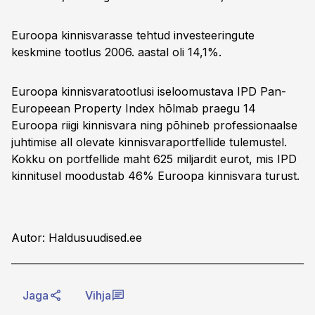
Euroopa kinnisvarasse tehtud investeeringute
keskmine tootlus 2006. aastal oli 14,1%.
Euroopa kinnisvaratootlusi iseloomustava IPD Pan-
Europeean Property Index hõlmab praegu 14
Euroopa riigi kinnisvara ning põhineb professionaalse
juhtimise all olevate kinnisvaraportfellide tulemustel.
Kokku on portfellide maht 625 miljardit eurot, mis IPD
kinnitusel moodustab 46% Euroopa kinnisvara turust.
Autor: Haldusuudised.ee
Jaga
Vihja