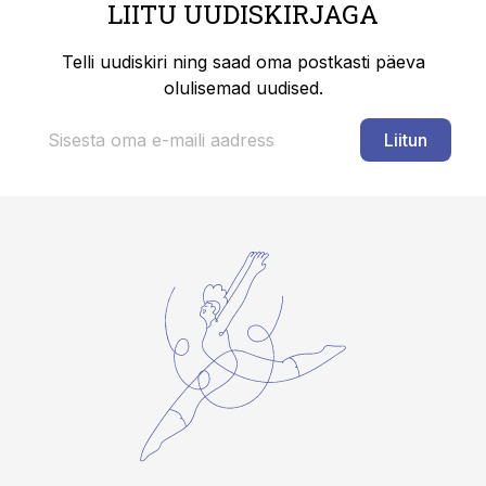
LIITU UUDISKIRJAGA
Telli uudiskiri ning saad oma postkasti päeva
olulisemad uudised.
Liitun