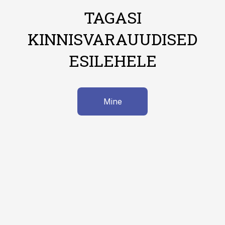
TAGASI
KINNISVARAUUDISED
ESILEHELE
Mine