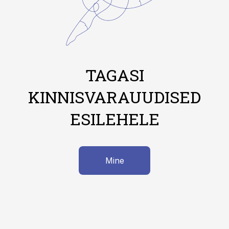
TAGASI
KINNISVARAUUDISED
ESILEHELE
Mine