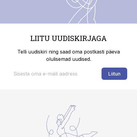
LIITU UUDISKIRJAGA
Telli uudiskiri ning saad oma postkasti päeva
olulisemad uudised.
Liitun