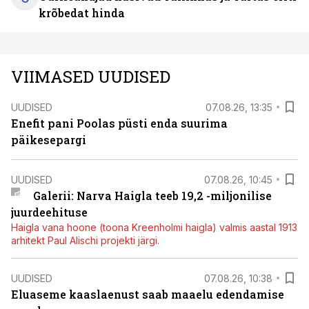
krõbedat hinda
VIIMASED UUDISED
UUDISED
07.08.26, 13:35
Enefit pani Poolas püsti enda suurima
päikesepargi
UUDISED
07.08.26, 10:45
Galerii: Narva Haigla teeb 19,2 -miljonilise
juurdeehituse
Haigla vana hoone (toona Kreenholmi haigla) valmis aastal 1913
arhitekt Paul Alischi projekti järgi.
UUDISED
07.08.26, 10:38
Eluaseme kaaslaenust saab maaelu edendamise