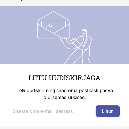
LIITU UUDISKIRJAGA
Telli uudiskiri ning saad oma postkasti päeva
olulisemad uudised.
Liitun