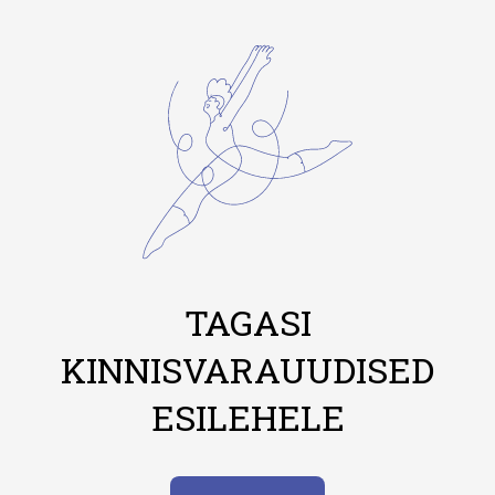
TAGASI
KINNISVARAUUDISED
ESILEHELE