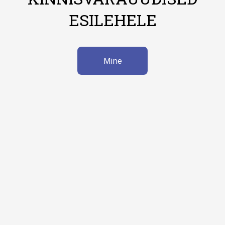
ESILEHELE
Mine