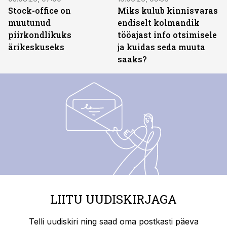
Stock-office on
Miks kulub kinnisvaras
muutunud
endiselt kolmandik
piirkondlikuks
tööajast info otsimisele
ärikeskuseks
ja kuidas seda muuta
saaks?
LIITU UUDISKIRJAGA
Telli uudiskiri ning saad oma postkasti päeva