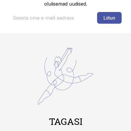
olulisemad uudised.
Liitun
TAGASI