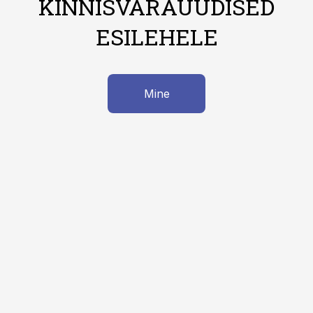
KINNISVARAUUDISED
ESILEHELE
Mine