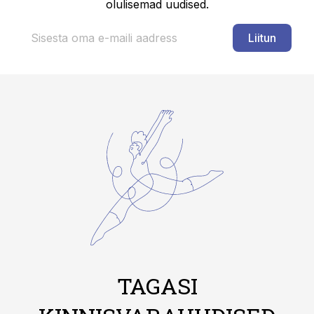
olulisemad uudised.
Liitun
TAGASI