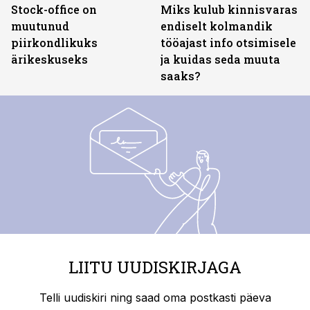
Stock-office on
Miks kulub kinnisvaras
muutunud
endiselt kolmandik
piirkondlikuks
tööajast info otsimisele
ärikeskuseks
ja kuidas seda muuta
saaks?
LIITU UUDISKIRJAGA
Telli uudiskiri ning saad oma postkasti päeva