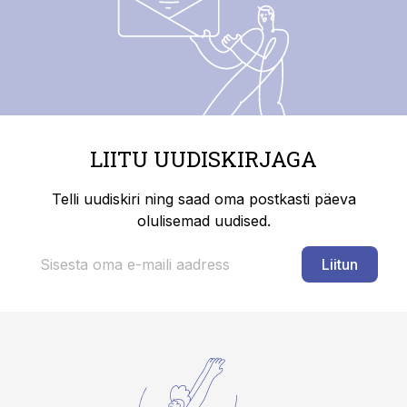
LIITU UUDISKIRJAGA
Telli uudiskiri ning saad oma postkasti päeva
olulisemad uudised.
Liitun