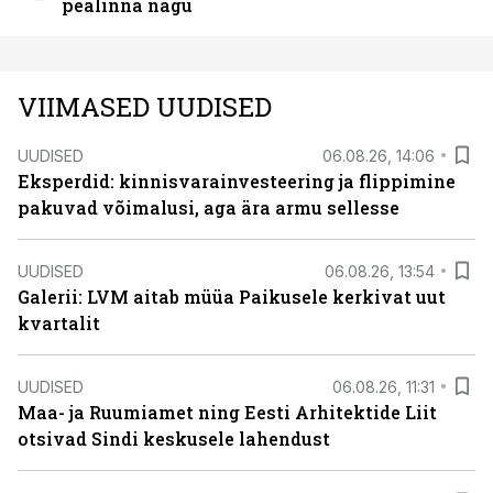
pealinna nägu
VIIMASED UUDISED
UUDISED
06.08.26, 14:06
Eksperdid: kinnisvarainvesteering ja flippimine
pakuvad võimalusi, aga ära armu sellesse
UUDISED
06.08.26, 13:54
Galerii: LVM aitab müüa Paikusele kerkivat uut
kvartalit
UUDISED
06.08.26, 11:31
Maa- ja Ruumiamet ning Eesti Arhitektide Liit
otsivad Sindi keskusele lahendust