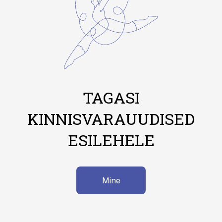
TAGASI
KINNISVARAUUDISED
ESILEHELE
Mine