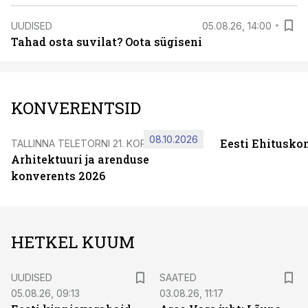
UUDISED
05.08.26, 14:00
Tahad osta suvilat? Oota sügiseni
KONVERENTSID
08.10.2026
Eesti Ehitusko
TALLINNA TELETORNI 21. KORRUSEL
Arhitektuuri ja arenduse
konverents 2026
HETKEL KUUM
UUDISED
SAATED
05.08.26, 09:13
03.08.26, 11:17