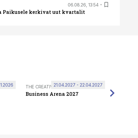
06.08.26, 13:54
a Paikusele kerkivat uut kvartalit
11.2026
21.04.2027 - 22.04.2027
THE CREATIVE HUB
Business Arena 2027