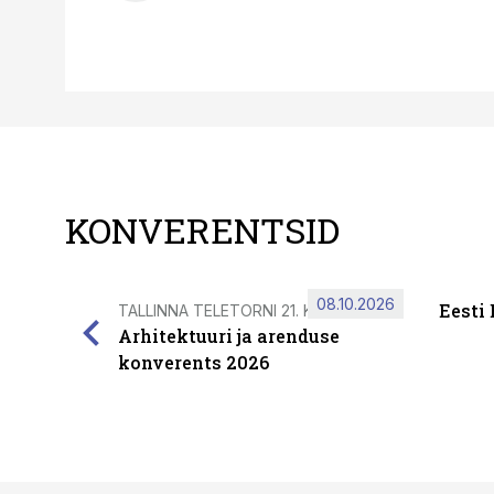
KONVERENTSID
08.10.2026
Eesti
TALLINNA TELETORNI 21. KORRUSEL
Arhitektuuri ja arenduse
konverents 2026