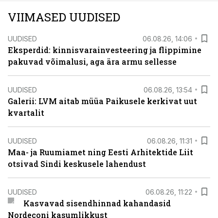
VIIMASED UUDISED
UUDISED
06.08.26, 14:06
Eksperdid: kinnisvarainvesteering ja flippimine
pakuvad võimalusi, aga ära armu sellesse
UUDISED
06.08.26, 13:54
Galerii: LVM aitab müüa Paikusele kerkivat uut
kvartalit
UUDISED
06.08.26, 11:31
Maa- ja Ruumiamet ning Eesti Arhitektide Liit
otsivad Sindi keskusele lahendust
UUDISED
06.08.26, 11:22
Kasvavad sisendhinnad kahandasid
Nordeconi kasumlikkust