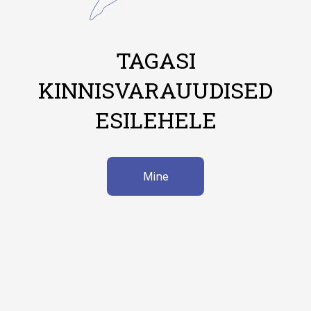
TAGASI
KINNISVARAUUDISED
ESILEHELE
Mine