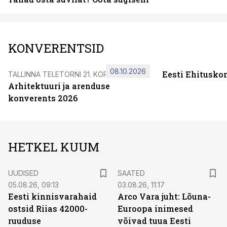
KONVERENTSID
08.10.2026
Eesti Ehitusko
TALLINNA TELETORNI 21. KORRUSEL
Arhitektuuri ja arenduse
konverents 2026
HETKEL KUUM
UUDISED
SAATED
05.08.26, 09:13
03.08.26, 11:17
Eesti kinnisvarahaid
Arco Vara juht: Lõuna-
ostsid Riias 42000-
Euroopa inimesed
ruuduse
võivad tuua Eesti