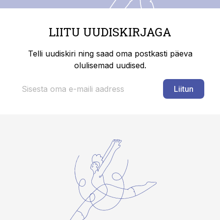
LIITU UUDISKIRJAGA
Telli uudiskiri ning saad oma postkasti päeva
olulisemad uudised.
Liitun