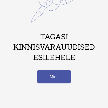
TAGASI
KINNISVARAUUDISED
ESILEHELE
Mine