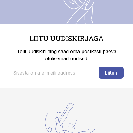
LIITU UUDISKIRJAGA
Telli uudiskiri ning saad oma postkasti päeva
olulisemad uudised.
Liitun