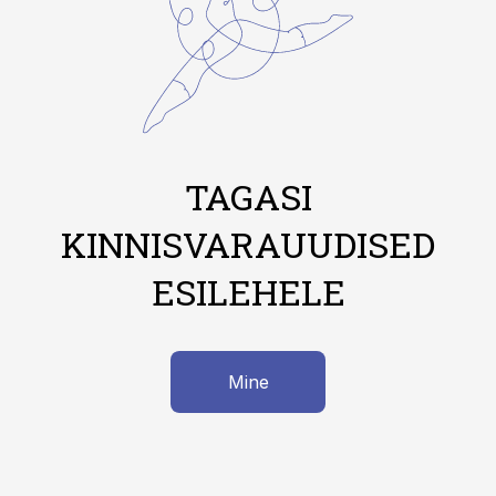
TAGASI
KINNISVARAUUDISED
ESILEHELE
Mine