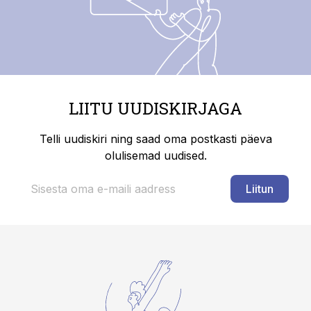
LIITU UUDISKIRJAGA
Telli uudiskiri ning saad oma postkasti päeva
olulisemad uudised.
Liitun