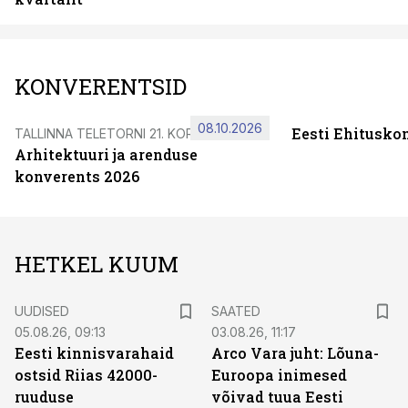
KONVERENTSID
08.10.2026
Eesti Ehitusko
TALLINNA TELETORNI 21. KORRUSEL
Arhitektuuri ja arenduse
konverents 2026
HETKEL KUUM
UUDISED
SAATED
05.08.26, 09:13
03.08.26, 11:17
Eesti kinnisvarahaid
Arco Vara juht: Lõuna-
ostsid Riias 42000-
Euroopa inimesed
ruuduse
võivad tuua Eesti