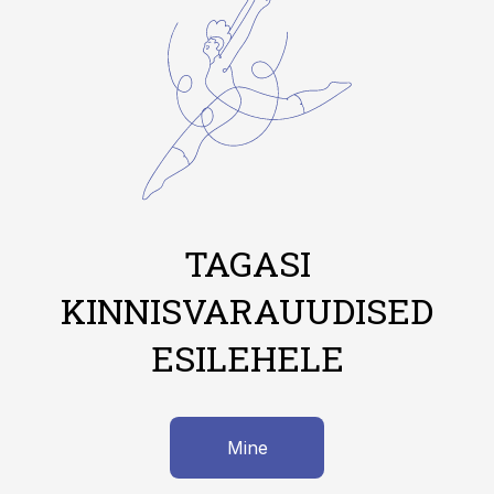
TAGASI
KINNISVARAUUDISED
ESILEHELE
Mine