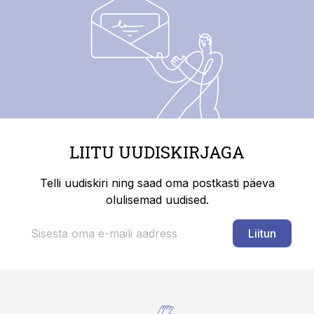
LIITU UUDISKIRJAGA
Telli uudiskiri ning saad oma postkasti päeva
olulisemad uudised.
Liitun