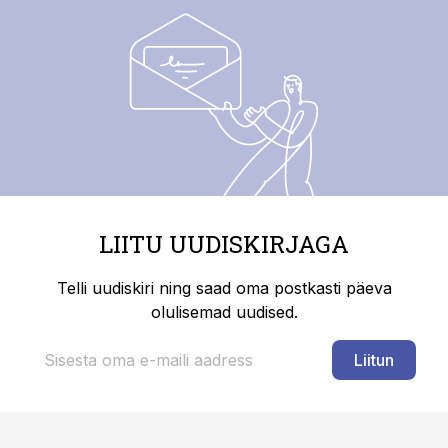
LIITU UUDISKIRJAGA
Telli uudiskiri ning saad oma postkasti päeva
olulisemad uudised.
Liitun