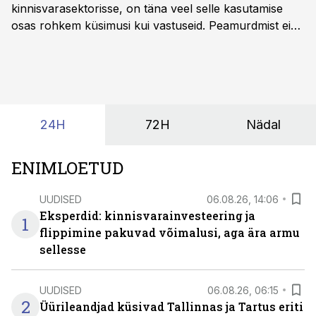
kinnisvarasektorisse, on täna veel selle kasutamise
osas rohkem küsimusi kui vastuseid. Peamurdmist ei
tekita niivõrd see, millist AI-lahendust kasutada, vaid
kas ettevõtte andmed on üldse sellisel kujul olemas, et
tehisintellekt neist midagi mõistlikku välja lugeda
suudaks.
24H
72H
Nädal
ENIMLOETUD
UUDISED
06.08.26, 14:06
Eksperdid: kinnisvarainvesteering ja
1
flippimine pakuvad võimalusi, aga ära armu
sellesse
UUDISED
06.08.26, 06:15
2
Üürileandjad küsivad Tallinnas ja Tartus eriti