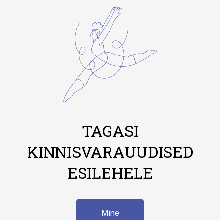
TAGASI
KINNISVARAUUDISED
ESILEHELE
Mine