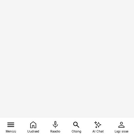
Menüü
Uudised
Raadio
Otsing
AI Chat
Logi sisse