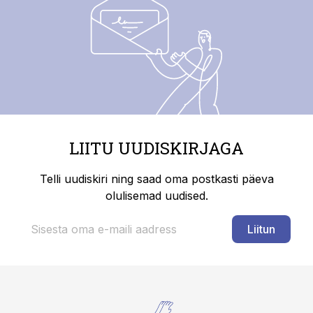
LIITU UUDISKIRJAGA
Telli uudiskiri ning saad oma postkasti päeva
olulisemad uudised.
Liitun