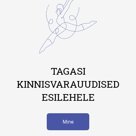
TAGASI
KINNISVARAUUDISED
ESILEHELE
Mine