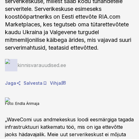
serverikeskuse, millest saab kodu tuhandetele
serveritele. Serverikeskuse esimeseks
koostööpartneriks on Eesti ettevõte RIA.com
Marketplaces, kes tegutseb oma tütarettevõtete
kaudu Ukraina ja Valgevene turgudel
mitmemiljonilise käibega ärides, mis vajavad suuri
serverimahtusid, teatasid ettevõtted.
kinnisvarauudised.ee
Jaga
Salvesta
Vihja
Foto:
Endla Ärimaja
„WaveComi uus andmekeskus loodi eesmärgiga tagada
infrastruktuuri katkematu töö, mis on iga ettevõtte
jaoks hädavajalik. Meie uut serverikeskust ei mõjuta