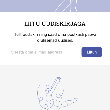
LIITU UUDISKIRJAGA
Telli uudiskiri ning saad oma postkasti päeva
olulisemad uudised.
Liitun