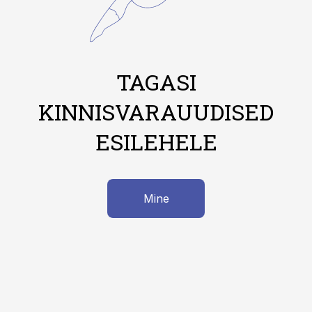
TAGASI
KINNISVARAUUDISED
ESILEHELE
Mine