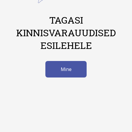
TAGASI
KINNISVARAUUDISED
ESILEHELE
Mine