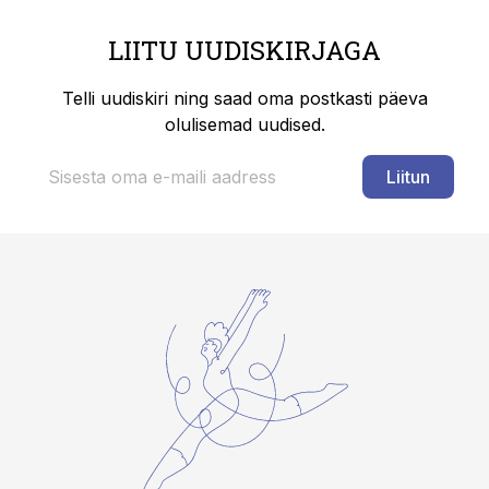
LIITU UUDISKIRJAGA
Telli uudiskiri ning saad oma postkasti päeva
olulisemad uudised.
Liitun