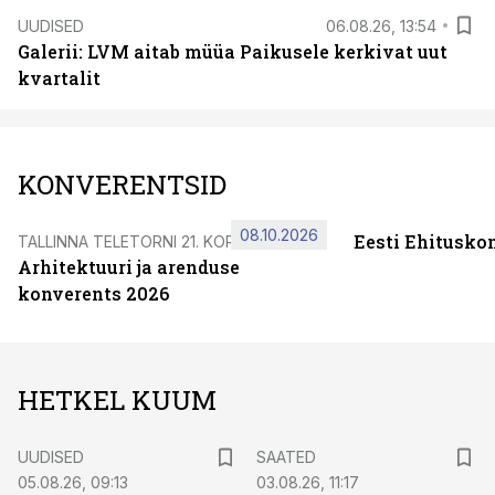
UUDISED
06.08.26, 13:54
Galerii: LVM aitab müüa Paikusele kerkivat uut
kvartalit
KONVERENTSID
08.10.2026
Eesti Ehitusko
TALLINNA TELETORNI 21. KORRUSEL
Arhitektuuri ja arenduse
konverents 2026
HETKEL KUUM
UUDISED
SAATED
05.08.26, 09:13
03.08.26, 11:17