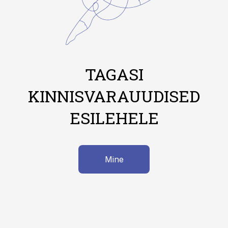
TAGASI
KINNISVARAUUDISED
ESILEHELE
Mine