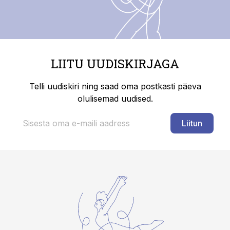
LIITU UUDISKIRJAGA
Telli uudiskiri ning saad oma postkasti päeva
olulisemad uudised.
Liitun