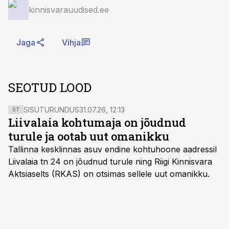
kinnisvarauudised.ee
Jaga
Vihja
SEOTUD LOOD
SISUTURUNDUS
31.07.26, 12:13
ST
Liivalaia kohtumaja on jõudnud
turule ja ootab uut omanikku
Tallinna kesklinnas asuv endine kohtuhoone aadressil
Liivalaia tn 24 on jõudnud turule ning Riigi Kinnisvara
Aktsiaselts (RKAS) on otsimas sellele uut omanikku.