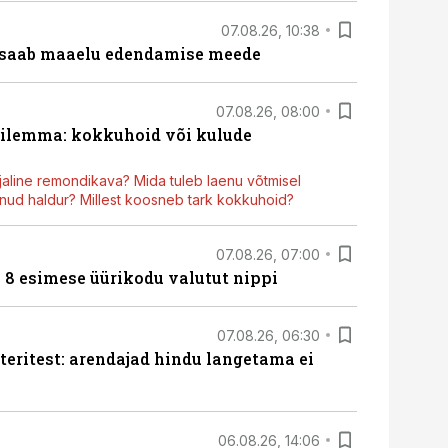
07.08.26, 10:38
 saab maaelu edendamise meede
07.08.26, 08:00
dilemma: kokkuhoid või kulude
aline remondikava? Mida tuleb laenu võtmisel
ud haldur? Millest koosneb tark kokkuhoid?
07.08.26, 07:00
n 8 esimese üürikodu valutut nippi
07.08.26, 06:30
teritest: arendajad hindu langetama ei
06.08.26, 14:06