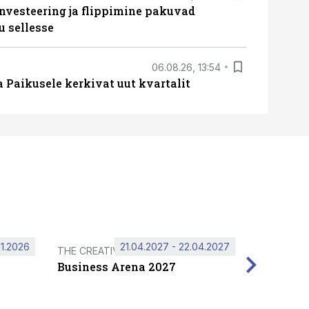
nvesteering ja flippimine pakuvad
u sellesse
06.08.26, 13:54
a Paikusele kerkivat uut kvartalit
11.2026
21.04.2027 - 22.04.2027
THE CREATIVE HUB
Business Arena 2027