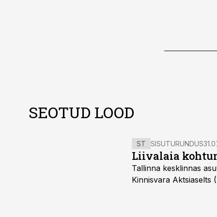
SEOTUD LOOD
ST
SISUTURUNDUS
31.0
Liivalaia kohtu
Tallinna kesklinnas asu
Kinnisvara Aktsiaselts