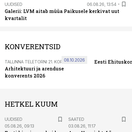
UUDISED
06.08.26, 13:54
Galerii: LVM aitab müüa Paikusele kerkivat uut
kvartalit
KONVERENTSID
08.10.2026
Eesti Ehitusko
TALLINNA TELETORNI 21. KORRUSEL
Arhitektuuri ja arenduse
konverents 2026
HETKEL KUUM
UUDISED
SAATED
05.08.26, 09:13
03.08.26, 11:17