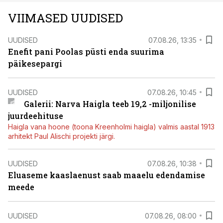
VIIMASED UUDISED
UUDISED
07.08.26, 13:35
Enefit pani Poolas püsti enda suurima
päikesepargi
UUDISED
07.08.26, 10:45
Galerii: Narva Haigla teeb 19,2 -miljonilise
juurdeehituse
Haigla vana hoone (toona Kreenholmi haigla) valmis aastal 1913
arhitekt Paul Alischi projekti järgi.
UUDISED
07.08.26, 10:38
Eluaseme kaaslaenust saab maaelu edendamise
meede
UUDISED
07.08.26, 08:00