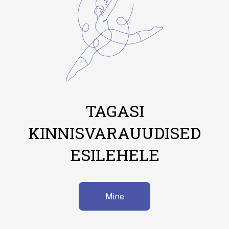
TAGASI
KINNISVARAUUDISED
ESILEHELE
Mine