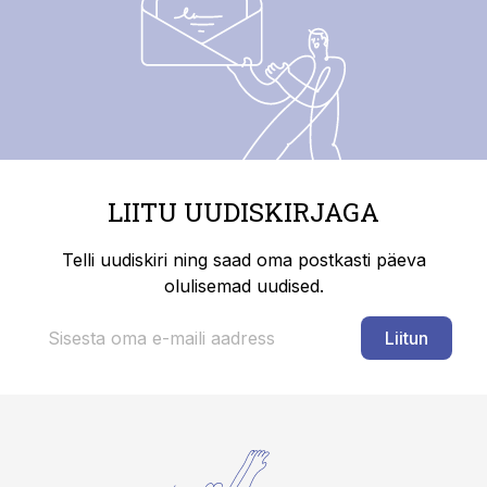
LIITU UUDISKIRJAGA
Telli uudiskiri ning saad oma postkasti päeva
olulisemad uudised.
Liitun