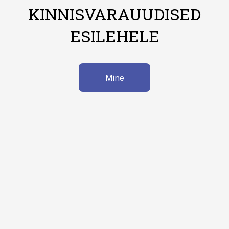
KINNISVARAUUDISED
ESILEHELE
Mine