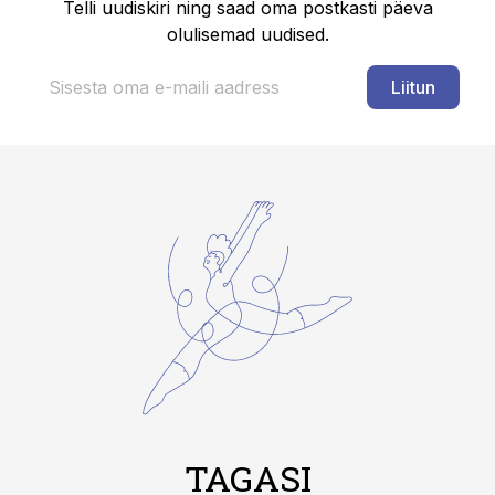
Telli uudiskiri ning saad oma postkasti päeva
olulisemad uudised.
Liitun
TAGASI