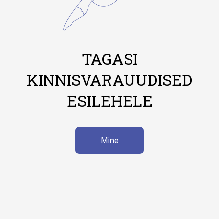
TAGASI
KINNISVARAUUDISED
ESILEHELE
Mine