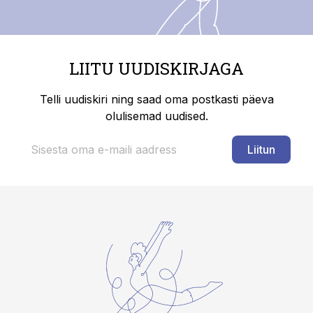
LIITU UUDISKIRJAGA
Telli uudiskiri ning saad oma postkasti päeva
olulisemad uudised.
Liitun