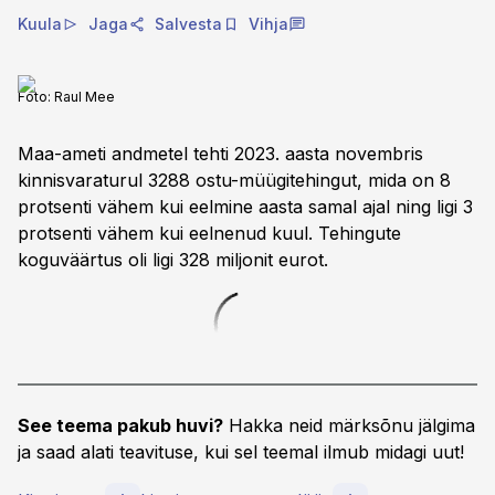
Kuula
Jaga
Salvesta
Vihja
Foto:
Raul Mee
Maa-ameti andmetel tehti 2023. aasta novembris
kinnisvaraturul 3288 ostu-müügitehingut, mida on 8
protsenti vähem kui eelmine aasta samal ajal ning ligi 3
protsenti vähem kui eelnenud kuul. Tehingute
koguväärtus oli ligi 328 miljonit eurot.
See teema pakub huvi?
Hakka neid märksõnu jälgima
ja saad alati teavituse, kui sel teemal ilmub midagi uut!