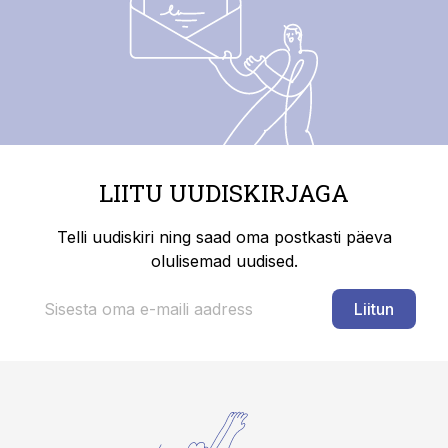
LIITU UUDISKIRJAGA
Telli uudiskiri ning saad oma postkasti päeva
olulisemad uudised.
Liitun