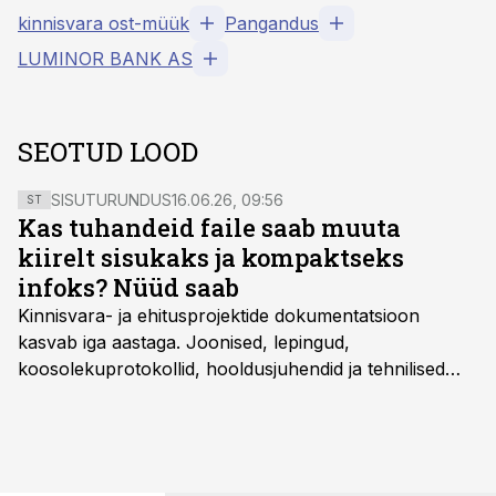
kinnisvara ost-müük
Pangandus
LUMINOR BANK AS
SEOTUD LOOD
SISUTURUNDUS
16.06.26, 09:56
ST
Kas tuhandeid faile saab muuta
kiirelt sisukaks ja kompaktseks
infoks? Nüüd saab
Kinnisvara- ja ehitusprojektide dokumentatsioon
kasvab iga aastaga. Joonised, lepingud,
koosolekuprotokollid, hooldusjuhendid ja tehnilised
kirjeldused kogunevad erinevatesse süsteemidesse
ning lõpuks on tükk tegu, et üldse aru saada, kus
midagi asub. Ent see kõik saab tehisintellekti abiga olla
kordades lihtsam.