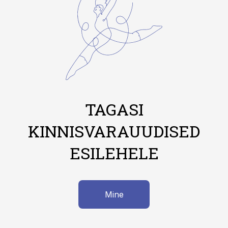
TAGASI
KINNISVARAUUDISED
ESILEHELE
Mine