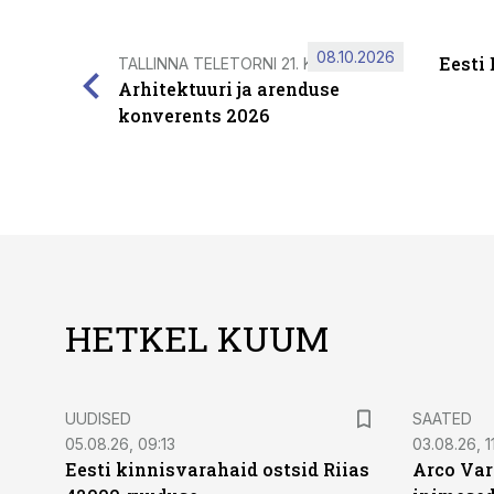
08.10.2026
Eesti
TALLINNA TELETORNI 21. KORRUSEL
Arhitektuuri ja arenduse
konverents 2026
HETKEL KUUM
UUDISED
SAATED
05.08.26, 09:13
03.08.26, 11
Eesti kinnisvarahaid ostsid Riias
Arco Var