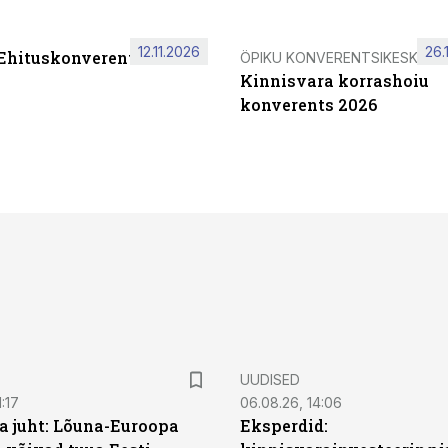
12.11.2026
26.
 Ehituskonverents 2026
ÖPIKU KONVERENTSIKESKUS
Kinnisvara korrashoiu
konverents 2026
UUDISED
:17
06.08.26, 14:06
a juht: Lõuna-Euroopa
Eksperdid: