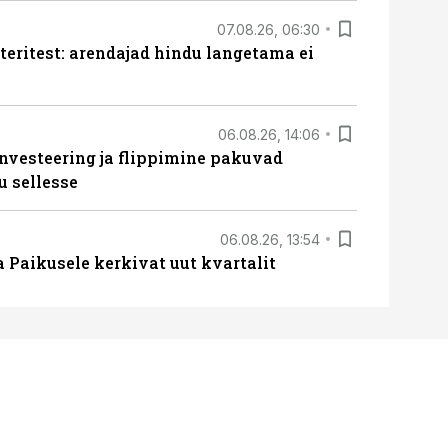
07.08.26, 06:30
teritest: arendajad hindu langetama ei
06.08.26, 14:06
nvesteering ja flippimine pakuvad
u sellesse
06.08.26, 13:54
a Paikusele kerkivat uut kvartalit