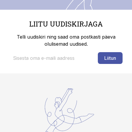
LIITU UUDISKIRJAGA
Telli uudiskiri ning saad oma postkasti päeva
olulisemad uudised.
Liitun