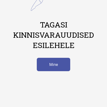
TAGASI
KINNISVARAUUDISED
ESILEHELE
Mine